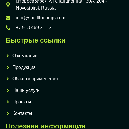
г.Новосибирск, ул.Станционная, 30А, 204 -
Novosibirsk Russia
info@sportfloorings.com
+7 913 469 21 12
Быстрые ссылки
О компании
Продукция
Области применения
Наши услуги
Проекты
Контакты
Полезная информация