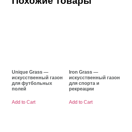
Похожие товары
Unique Grass —
Iron Grass —
искусственный газон
искусственный газон
для футбольных
для спорта и
полей
рекреации
Add to Cart
Add to Cart